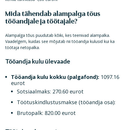
Mida tähendab alampalga tõus
tööandjale ja töötajale?
Alampalga tõus puudutab kõiki, kes teenivad alampalka.
Vaadelgem, kuidas see mõjutab nii tööandja kulusid kui ka
töötaja netopalka.
Tööandja kulu ülevaade
Tööandja kulu kokku (palgafond):
1097.16
eurot
Sotsiaalmaks: 270.60 eurot
Töötuskindlustusmakse (tööandja osa):
Brutopalk: 820.00 eurot