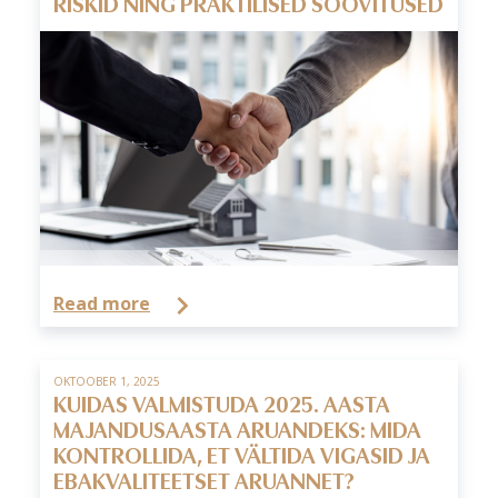
RISKID NING PRAKTILISED SOOVITUSED
Read more
OKTOOBER 1, 2025
KUIDAS VALMISTUDA 2025. AASTA
MAJANDUSAASTA ARUANDEKS: MIDA
KONTROLLIDA, ET VÄLTIDA VIGASID JA
EBAKVALITEETSET ARUANNET?