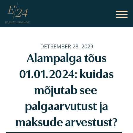
DETSEMBER 28, 2023
Alampalga tõus
01.01.2024: kuidas
mõjutab see
palgaarvutust ja
maksude arvestust?