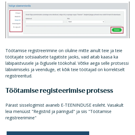
Töötamise registreerimine on oluline mitte ainult teie ja teie
töötajate sotsiaalsete tagatiste jaoks, vaid aitab kaasa ka
läbipaistvusele ja õiglusele töökohal. Võtke aega selle protsessi
läbiviimiseks ja veenduge, et kõik teie töötajad on korrektselt
registreeritud.
Töötamise registeerimise protsess
Pärast sisselogimist avaneb E-TEENINDUSE esileht. Vasakult
leia menüüst "Registrid ja päringud" ja siis "Töötamise
registreerimine"