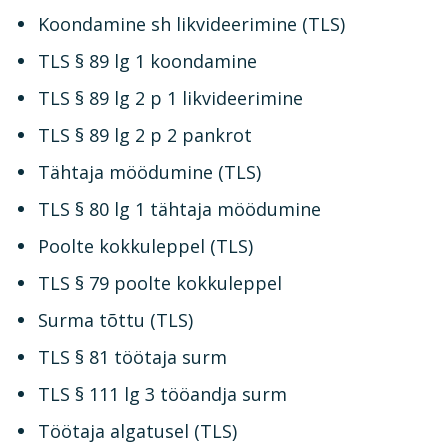
Koondamine sh likvideerimine (TLS)
TLS § 89 lg 1 koondamine
TLS § 89 lg 2 p 1 likvideerimine
TLS § 89 lg 2 p 2 pankrot
Tähtaja möödumine (TLS)
TLS § 80 lg 1 tähtaja möödumine
Poolte kokkuleppel (TLS)
TLS § 79 poolte kokkuleppel
Surma tõttu (TLS)
TLS § 81 töötaja surm
TLS § 111 lg 3 tööandja surm
Töötaja algatusel (TLS)