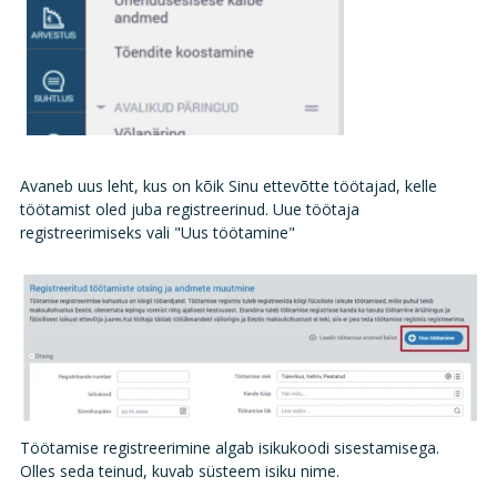
Avaneb uus leht, kus on kõik Sinu ettevõtte töötajad, kelle
töötamist oled juba registreerinud. Uue töötaja
registreerimiseks vali "Uus töötamine"
Töötamise registreerimine algab isikukoodi sisestamisega.
Olles seda teinud, kuvab süsteem isiku nime.