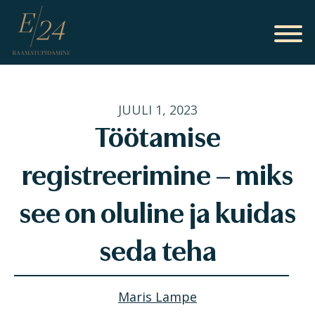
JUULI 1, 2023
Töötamise
registreerimine – miks
see on oluline ja kuidas
seda teha
Maris Lampe